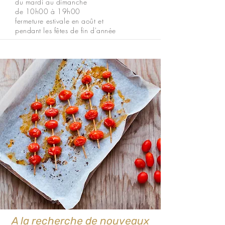
du mardi au dimanche
de 10h00 à 19h00
fermeture estivale en août et
pendant les fêtes de fin d'année
A la recherche de nouveaux