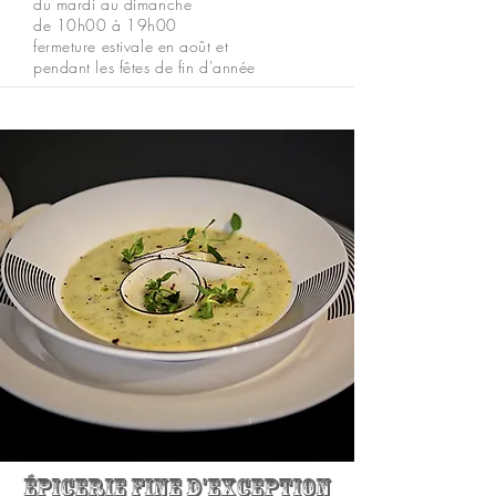
du mardi au dimanche
de 10h00 à 19h00
fermeture estivale en août et
pendant les fêtes de fin d'année
Épicerie fine d'exception