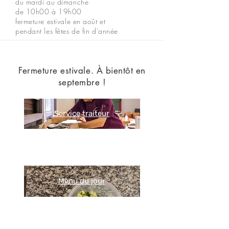
du mardi au dimanche
de 10h00 à 19h00
fermeture estivale en août et
pendant les fêtes de fin d'année
Fermeture estivale. À bientôt en
septembre !
Service traiteur
Menu du jour