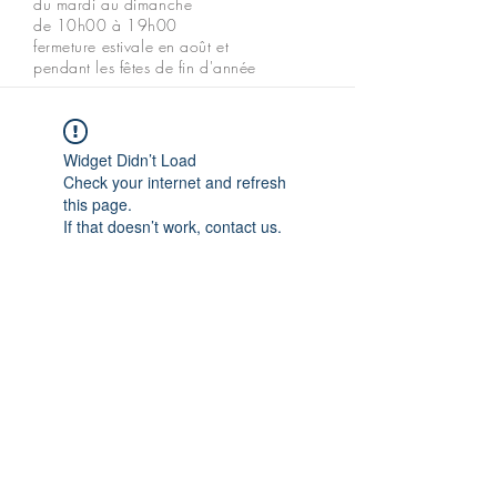
du mardi au dimanche
de 10h00 à 19h00
fermeture estivale en août et
pendant les fêtes de fin d'année
Widget Didn’t Load
Check your internet and refresh
this page.
If that doesn’t work, contact us.